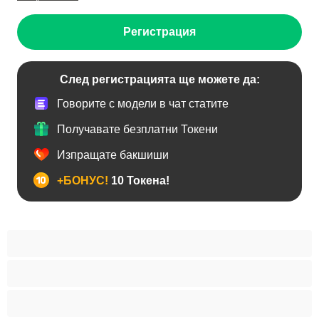
Регистрация
След регистрацията ще можете да:
Говорите с модели в чат статите
Получавате безплатни Токени
Изпращате бакшиши
+БОНУС!
10 Токена!
BDSM
Азиатки
Анален