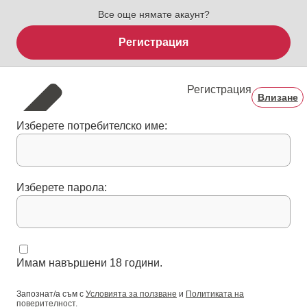
Все още нямате акаунт?
Регистрация
Регистрация
Влизане
Изберете потребителско име:
Изберете парола:
Имам навършени 18 години.
Запознат/а съм с
Условията за ползване
и
Политиката на
поверителност
.