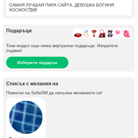
САМАЯ ЛУЧШАЯ ПАРА САЙТА, ДЕВУШКА БОГИНЯ.
КОСМОС🥰😍
Подаръци
Този модел още няма виртуални подаръци. Изпратете
първия!
Изберете подарък
Списък с желания на
Помогни на
SofiaSW
да изпълни желанието си!