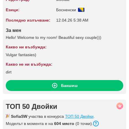
Езици:
Босненски
Последно излъчване:
12.04.26 5:38 AM
За мен
Hello! Welcome to my room! Beautiful sexy couple)))
Какво ни възбужда:
Vulgar fantasies)
Какво не ни възбужда:
dirt
Бакшиш
ТОП 50 Двойки
SofiaSW
участва в конкурса
ТОП 50 Двойки
.
Моделът в момента е на
604 място
(0 точки).