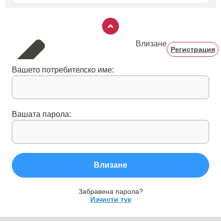
Влизане
Регистрация
Вашето потребителско име:
Вашата парола:
Влизане
Забравена парола?
Изчисти тук